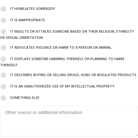
IT HUMILIATES SOMEBODY
IT IS INAPPROPRIATE
IT INSULTS OR ATTACKS SOMEONE BASED ON THEIR RELIGION, ETHNICITY
OR SEXUAL ORIENTATION
IT ADVOCATES VIOLENCE OR HARM TO A PERSON OR ANIMAL
IT DISPLAYS SOMEONE HARMING THEMSELF OR PLANNING TO HARM
THEMSELF
IT DESCRIBES BUYING OR SELLING DRUGS, GUNS OR REGULATED PRODUCTS
IT IS AN UNAUTHORIZED USE OF MY INTELLECTUAL PROPERTY
SOMETHING ELSE