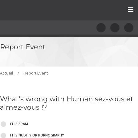
Report Event
Accueil
/
Report Event
What's wrong with Humanisez-vous et
aimez-vous !?
IT IS SPAM
IT IS NUDITY OR PORNOGRAPHY