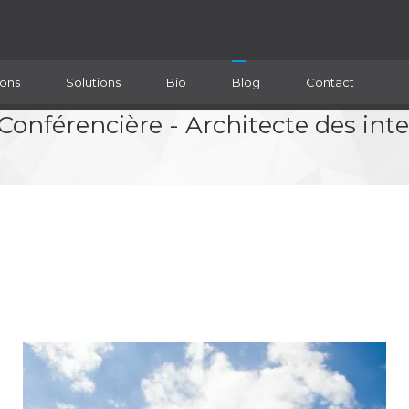
ons
Solutions
Bio
Blog
Contact
 Conférencière - Architecte des in