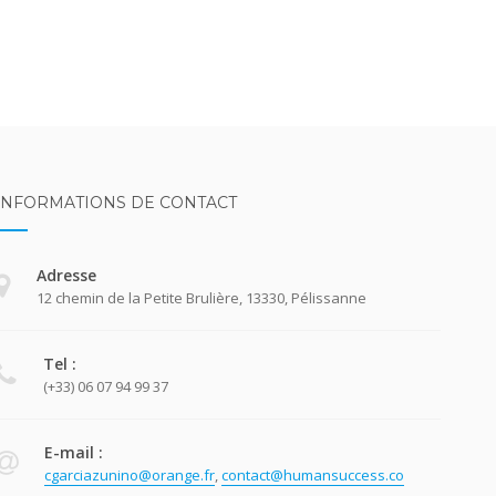
INFORMATIONS DE CONTACT
Adresse
12 chemin de la Petite Brulière, 13330, Pélissanne
Tel :
(+33) 06 07 94 99 37
E-mail :
cgarciazunino@orange.fr
,
contact@humansuccess.co