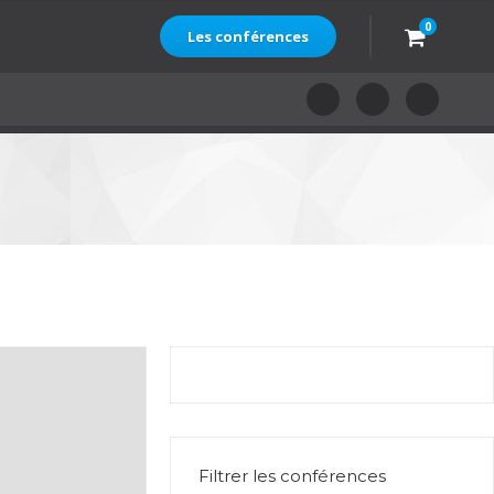
0
Les conférences
aler
Favorite
Filtrer les conférences