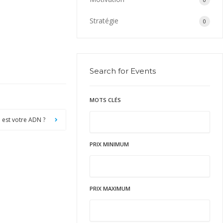
Stratégie
0
Search for Events
MOTS CLÉS
l est votre ADN ?
PRIX MINIMUM
PRIX MAXIMUM