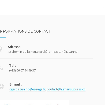
INFORMATIONS DE CONTACT
Adresse
12 chemin de la Petite Brulière, 13330, Pélissanne
Tel :
(+33) 06 07 94 99 37
E-mail :
cgarciazunino@orange.fr
,
contact@humansuccess.co