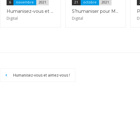
6
novembre
2021
21
octobre
2021
Humanisez-vous et aimez-vous !
S’humaniser pour Manager
Digital
Digital
D
Humanisez-vous et aimez-vous !