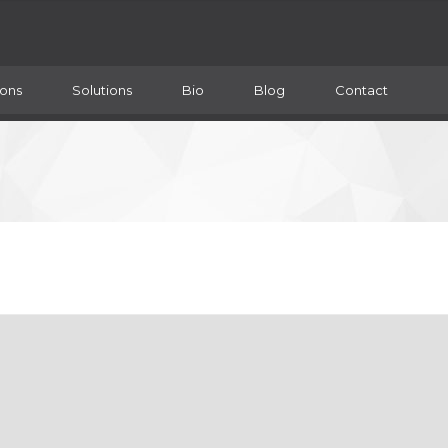
ons
Solutions
Bio
Blog
Contact
Sign