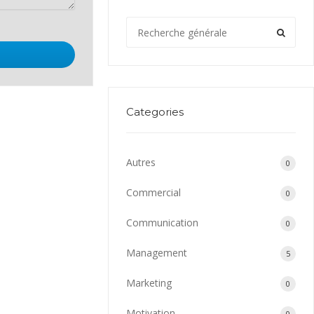
Categories
Autres
0
Commercial
0
Communication
0
Management
5
Marketing
0
Motivation
0