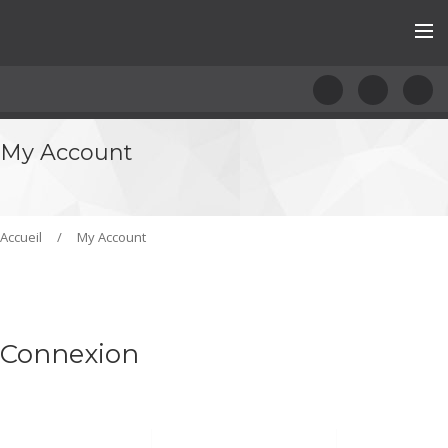
My Account
Accueil
/
My Account
Connexion