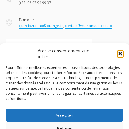
(+33) 06 07 94 99 37
E-mail :
cgarciazunino@orange.fr
,
contact@humansuccess.co
Gérer le consentement aux
cookies
Pour offrir les meilleures expériences, nous utilisons des technologies
telles que les cookies pour stocker et/ou accéder aux informations des
appareils. Le fait de consentir à ces technologies nous permettra de
traiter des données telles que le comportement de navigation ou les ID
uniques sur ce site. Le fait de ne pas consentir ou de retirer son
consentement peut avoir un effet négatif sur certaines caractéristiques
et fonctions.
Mentions légales
–
Politique de cookies
Accepter
© Claude Garcia – Tous droits réservés – site réalisé par
Refuser